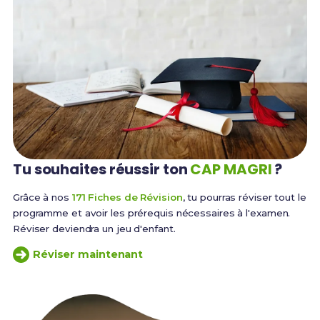
Tu souhaites réussir
ton
CAP MAGRI
?
Grâce à nos
171 Fiches de Révision
, tu pourras réviser tout le
programme et avoir les prérequis nécessaires à l'examen.
Réviser deviendra un jeu d'enfant.
Réviser maintenant