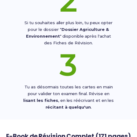
2
Si tu souhaites aller plus loin, tu peux opter
pour le dossier "
Dossier Agriculture &
Environnement
" disponible après l'achat
des Fiches de Révision.
3
Tu as désormais toutes les cartes en main
pour valider ton examen final. Révise en
lisant les fiches
, en les réécrivant et en les
récitant à quelqu'un
.
E-Book de Révision Complet (171 pages)