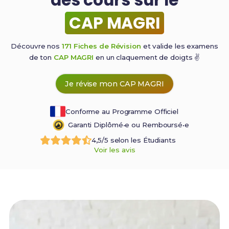
CAP MAGRI
Découvre nos
171 Fiches de Révision
et valide les examens
de ton
CAP MAGRI
en un claquement de
doigts ✌️
Je révise mon CAP MAGRI
Conforme au Programme Officiel
Garanti Diplômé•e ou Remboursé•e
4,5/5 selon les Étudiants
Voir les avis