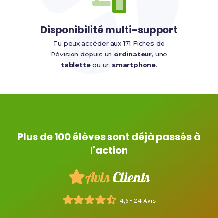
Disponibilité multi-support
Tu peux accéder aux 171 Fiches de
Révision depuis un
ordinateur
, une
tablette
ou un
smartphone
.
Plus de 100 élèves sont déjà passés à
l'action
Avis
Clients
4,5 • 24 Avis