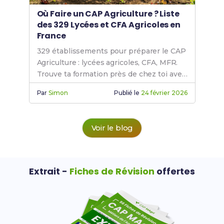
Où Faire un CAP Agriculture ? Liste
des 329 Lycées et CFA Agricoles en
France
329 établissements pour préparer le CAP
Agriculture : lycées agricoles, CFA, MFR.
Trouve ta formation près de chez toi avec
notre carte interactive.
Par
Simon
Publié le
24 février 2026
Voir le blog
Extrait -
Fiches de Révision
offertes