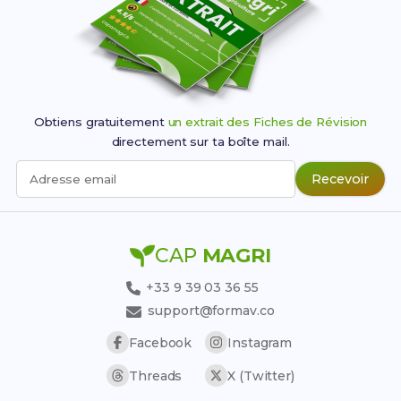
Obtiens gratuitement
un extrait des Fiches de Révision
directement sur ta boîte mail.
Recevoir
Adresse email
CAP
MAGRI
+33 9 39 03 36 55
support@formav.co
Facebook
Instagram
Threads
X (Twitter)