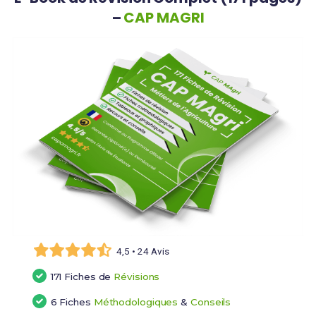
–
CAP MAGRI
4,5 • 24 Avis
171 Fiches de
Révisions
6 Fiches
Méthodologiques
&
Conseils