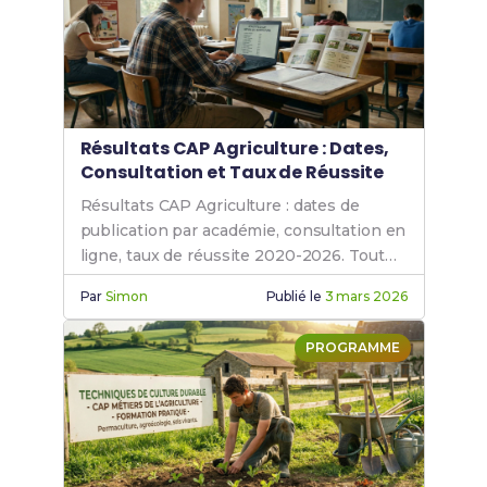
spécifiques
.
Résultats CAP Agriculture : Dates,
Consultation et Taux de Réussite
Résultats CAP Agriculture : dates de
publication par académie, consultation en
ligne, taux de réussite 2020-2026. Tout
sur l'examen du CAPa et le rattrapage.
Par
Simon
Publié le
3 mars 2026
PROGRAMME